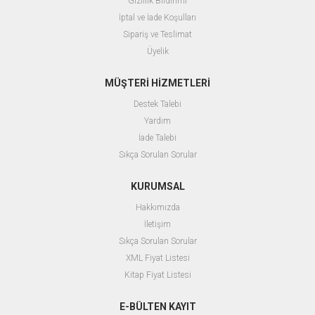
Gizlilik Bildirimi
İptal ve İade Koşulları
Sipariş ve Teslimat
Üyelik
MÜŞTERİ HİZMETLERİ
Destek Talebi
Yardım
İade Talebi
Sıkça Sorulan Sorular
KURUMSAL
Hakkımızda
İletişim
Sıkça Sorulan Sorular
XML Fiyat Listesi
Kitap Fiyat Listesi
E-BÜLTEN KAYIT