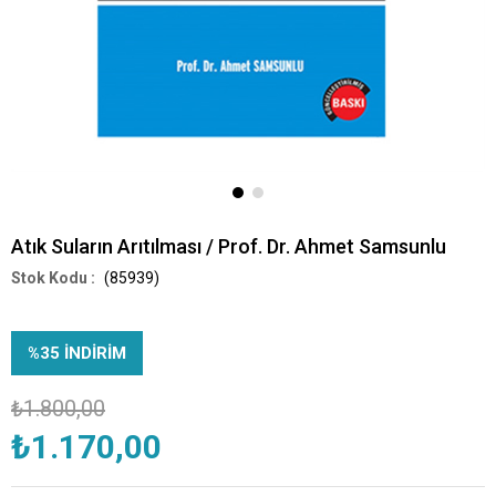
Atık Suların Arıtılması / Prof. Dr. Ahmet Samsunlu
(85939)
%
35
İNDIRIM
₺1.800,00
₺1.170,00