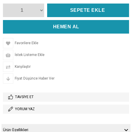
Favorilere Ekle
İstek Listeme Ekle
Karşılaştır
Fiyat Düşünce Haber Ver
TAVSIYE ET
YORUM YAZ
Ürün Özellikleri