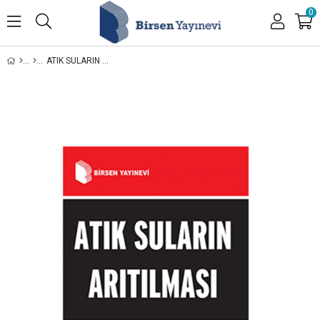
0
ATIK SULARIN ARITILMASI / PROF. DR. AHMET SAMSUNLU