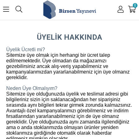
0
ÜYELİK HAKKINDA
Üyelik Ücretli mi?
Sitemize üye olmak için herhangi bir ücret talep
edilmemektedir. Üye olmadan da mağazamızı
gezebilirsiniz ancak alış-veriş yapabilmeniz ve
kampanyalarımızdan yararlanabilmeniz için üye olmanız
gereklidir.
Neden Üye Olmalıyım?
Sitemize üye olduğunuzda üyelik ve teslimat adresi gibi
bilgileriniz sizin için saklanacağından her siparişiniz
sırasında aynı bilgileri tekrar girmek zorunda kalmazsınız.
Avantajlı özel kampanyalarımızı görebilmeniz ve indirim
fırsatlarından yararlanabilmeniz için de üye olmanız
gereklidir. Üye olduğunuzda aynı zamanda ilgilendiğiniz
ama o anda stoklarımızda olmayan ürünler yeniden
stoklarımıza girdiğinde otomatik olarak haberdar
edilmeniz mümkün olacaktır.