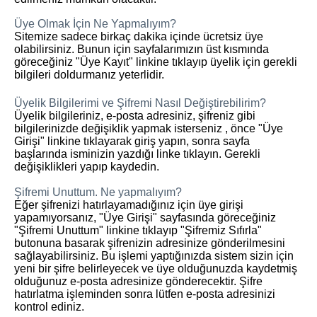
Üye Olmak İçin Ne Yapmalıyım?
Sitemize sadece birkaç dakika içinde ücretsiz üye
olabilirsiniz. Bunun için sayfalarımızın üst kısmında
göreceğiniz "Üye Kayıt" linkine tıklayıp üyelik için gerekli
bilgileri doldurmanız yeterlidir.
Üyelik Bilgilerimi ve Şifremi Nasıl Değiştirebilirim?
Üyelik bilgileriniz, e-posta adresiniz, şifreniz gibi
bilgilerinizde değişiklik yapmak isterseniz , önce "Üye
Girişi" linkine tıklayarak giriş yapın, sonra sayfa
başlarında isminizin yazdığı linke tıklayın. Gerekli
değişiklikleri yapıp kaydedin.
Şifremi Unuttum. Ne yapmalıyım?
Eğer şifrenizi hatırlayamadığınız için üye girişi
yapamıyorsanız, "Üye Girişi" sayfasında göreceğiniz
"Şifremi Unuttum" linkine tıklayıp "Şifremiz Sıfırla"
butonuna basarak şifrenizin adresinize gönderilmesini
sağlayabilirsiniz. Bu işlemi yaptığınızda sistem sizin için
yeni bir şifre belirleyecek ve üye olduğunuzda kaydetmiş
olduğunuz e-posta adresinize gönderecektir. Şifre
hatırlatma işleminden sonra lütfen e-posta adresinizi
kontrol ediniz.