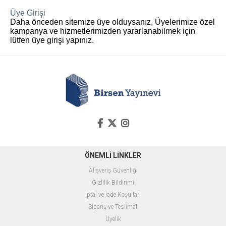
Üye Girişi
Daha önceden sitemize üye olduysanız, Üyelerimize özel
kampanya ve hizmetlerimizden yararlanabilmek için
lütfen üye girişi yapınız.
ÖNEMLİ LİNKLER
Alışveriş Güvenliği
Gizlilik Bildirimi
İptal ve İade Koşulları
Sipariş ve Teslimat
Üyelik