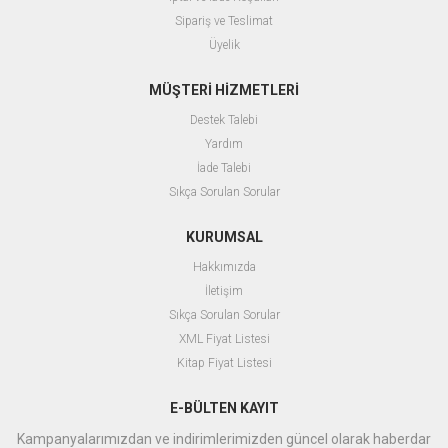
Sipariş ve Teslimat
Üyelik
MÜŞTERİ HİZMETLERİ
Destek Talebi
Yardım
İade Talebi
Sıkça Sorulan Sorular
KURUMSAL
Hakkımızda
İletişim
Sıkça Sorulan Sorular
XML Fiyat Listesi
Kitap Fiyat Listesi
E-BÜLTEN KAYIT
Kampanyalarımızdan ve indirimlerimizden güncel olarak haberdar