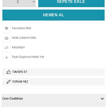
Favorilere Ekle
İstek Listeme Ekle
Karşılaştır
Fiyat Düşünce Haber Ver
TAVSIYE ET
YORUM YAZ
Ürün Özellikleri