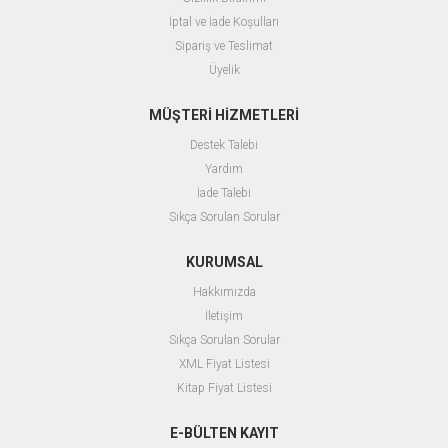
İptal ve İade Koşulları
Sipariş ve Teslimat
Üyelik
MÜŞTERİ HİZMETLERİ
Destek Talebi
Yardım
İade Talebi
Sıkça Sorulan Sorular
KURUMSAL
Hakkımızda
İletişim
Sıkça Sorulan Sorular
XML Fiyat Listesi
Kitap Fiyat Listesi
E-BÜLTEN KAYIT