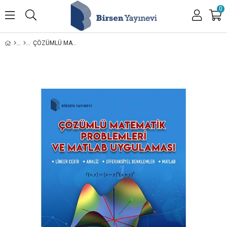
0
ÇÖZÜMLÜ MATEMATIK PROBLEMLERI VE MATLAB UYGULAMASI / DR. SEZAI MAKAS