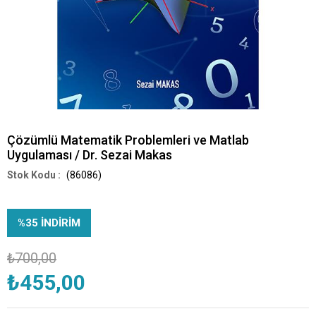
Çözümlü Matematik Problemleri ve Matlab
Uygulaması / Dr. Sezai Makas
(86086)
%
35
İNDIRIM
₺700,00
₺455,00