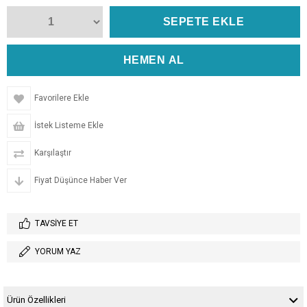
Favorilere Ekle
İstek Listeme Ekle
Karşılaştır
Fiyat Düşünce Haber Ver
TAVSIYE ET
YORUM YAZ
Ürün Özellikleri