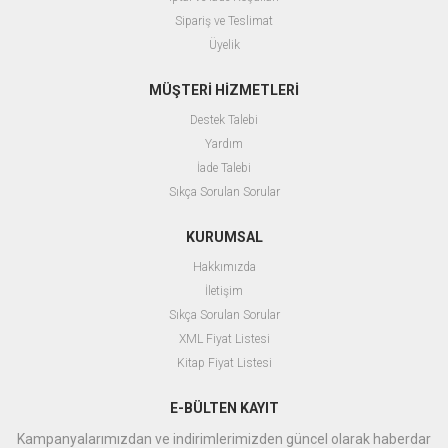
Sipariş ve Teslimat
Üyelik
MÜŞTERİ HİZMETLERİ
Destek Talebi
Yardım
İade Talebi
Sıkça Sorulan Sorular
KURUMSAL
Hakkımızda
İletişim
Sıkça Sorulan Sorular
XML Fiyat Listesi
Kitap Fiyat Listesi
E-BÜLTEN KAYIT
Kampanyalarımızdan ve indirimlerimizden güncel olarak haberdar