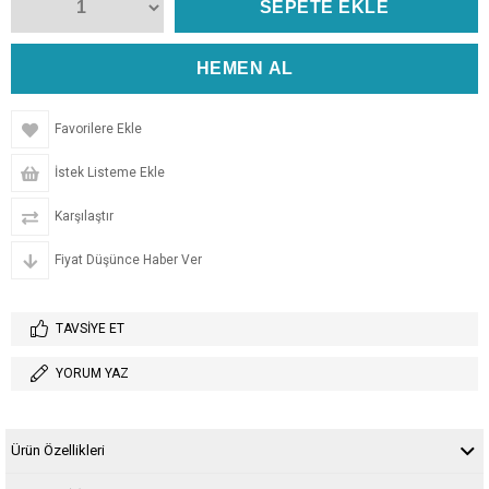
Favorilere Ekle
İstek Listeme Ekle
Karşılaştır
Fiyat Düşünce Haber Ver
TAVSIYE ET
YORUM YAZ
Ürün Özellikleri