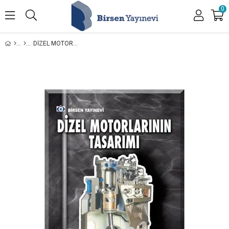
0
DIZEL MOTORLARININ TASARIMI / FAHRETTIN KÜÇÜKŞAHIN