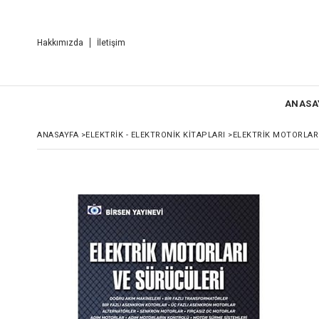
Hakkımızda
İletişim
ANASA
ANASAYFA
>
ELEKTRIK - ELEKTRONIK KITAPLARI
>
ELEKTRIK MOTORLARI