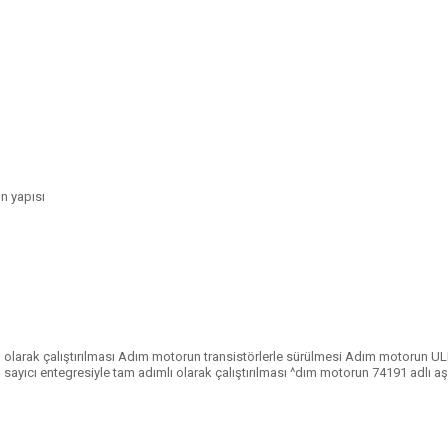
ın yapısı
zlı olarak çalıştırılması Adım motorun transistörlerle sürülmesi Adım motorun 
ayıcı entegresiyle tam adımlı olarak çalıştırılması ^dım motorun 74191 adlı aşağ