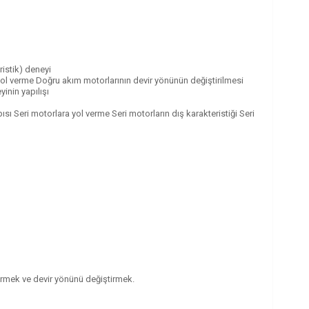
istik) deneyi
yol verme Doğru akım motorlarının devir yönünün değiştirilmesi
inin yapılışı
ısı Seri motorlara yol verme Seri motorların dış karakteristiği Seri
ermek ve devir yönünü değiştirmek.