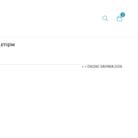
0
LETİŞİM
< < ÖNCEKI SAYFAYA DÖN