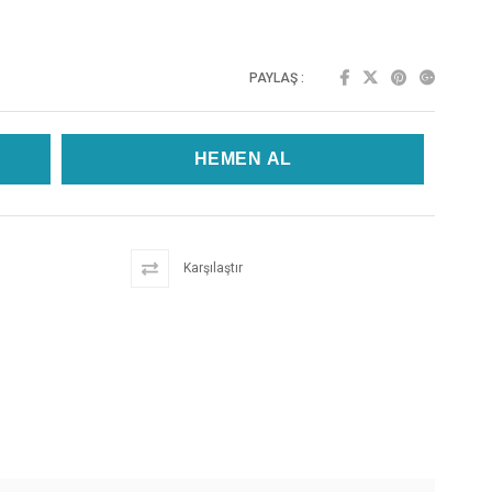
PAYLAŞ :
Karşılaştır