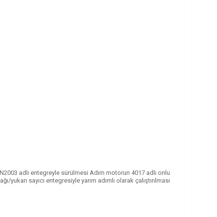
ULN2003 adlı entegreyle sürülmesi Adım motorun 4017 adlı onlu
ı/yukarı sayıcı entegresiyle yarım adımlı olarak çalıştırılması