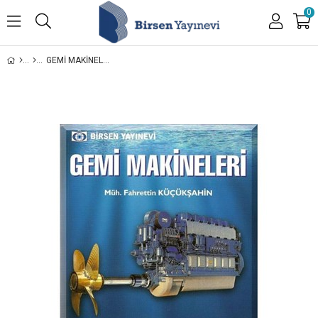
0
GEMI MAKINELERI / MÜH. FAHRETTIN KÜÇÜKŞAHIN