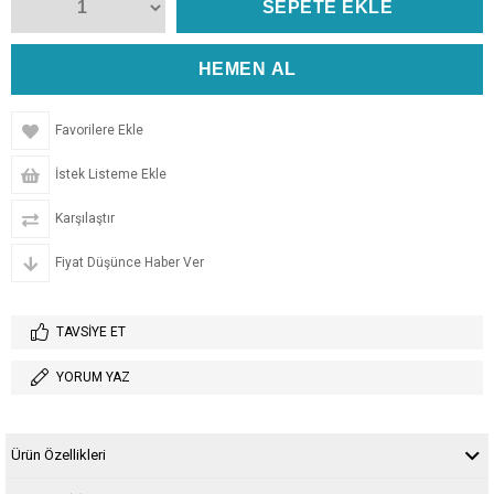
Favorilere Ekle
İstek Listeme Ekle
Karşılaştır
Fiyat Düşünce Haber Ver
TAVSIYE ET
YORUM YAZ
Ürün Özellikleri