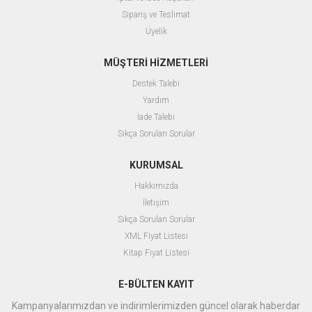
Sipariş ve Teslimat
Üyelik
MÜŞTERİ HİZMETLERİ
Destek Talebi
Yardım
İade Talebi
Sıkça Sorulan Sorular
KURUMSAL
Hakkımızda
İletişim
Sıkça Sorulan Sorular
XML Fiyat Listesi
Kitap Fiyat Listesi
E-BÜLTEN KAYIT
Kampanyalarımızdan ve indirimlerimizden güncel olarak haberdar