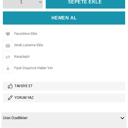
Favorilere Ekle
İstek Listeme Ekle
Karşılaştır
Fiyat Düşünce Haber Ver
TAVSIYE ET
YORUM YAZ
Ürün Özellikleri