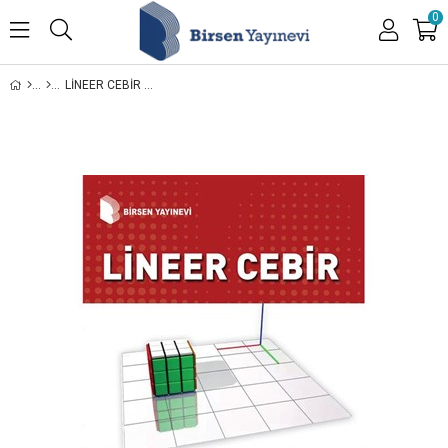
0
LINEER CEBIR / FURKAN YILDIRIM