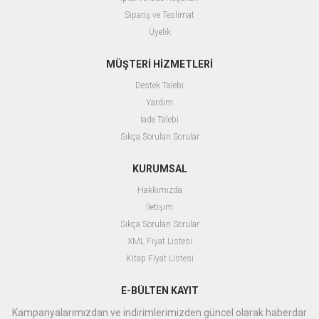
Sipariş ve Teslimat
Üyelik
MÜŞTERİ HİZMETLERİ
Destek Talebi
Yardım
İade Talebi
Sıkça Sorulan Sorular
KURUMSAL
Hakkımızda
İletişim
Sıkça Sorulan Sorular
XML Fiyat Listesi
Kitap Fiyat Listesi
E-BÜLTEN KAYIT
Kampanyalarımızdan ve indirimlerimizden güncel olarak haberdar