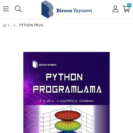
0
PYTHON PROGRAMLAMA / DR. SEZAI MAKAS