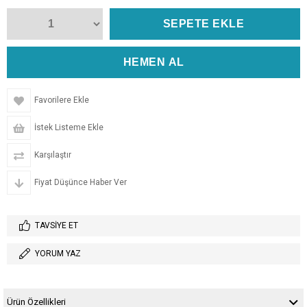
Favorilere Ekle
İstek Listeme Ekle
Karşılaştır
Fiyat Düşünce Haber Ver
TAVSIYE ET
YORUM YAZ
Ürün Özellikleri