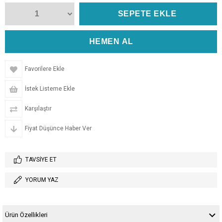
Favorilere Ekle
İstek Listeme Ekle
Karşılaştır
Fiyat Düşünce Haber Ver
TAVSIYE ET
YORUM YAZ
Ürün Özellikleri