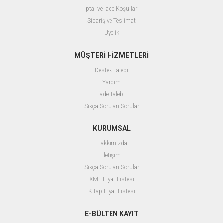
İptal ve İade Koşulları
Sipariş ve Teslimat
Üyelik
MÜŞTERİ HİZMETLERİ
Destek Talebi
Yardım
İade Talebi
Sıkça Sorulan Sorular
KURUMSAL
Hakkımızda
İletişim
Sıkça Sorulan Sorular
XML Fiyat Listesi
Kitap Fiyat Listesi
E-BÜLTEN KAYIT