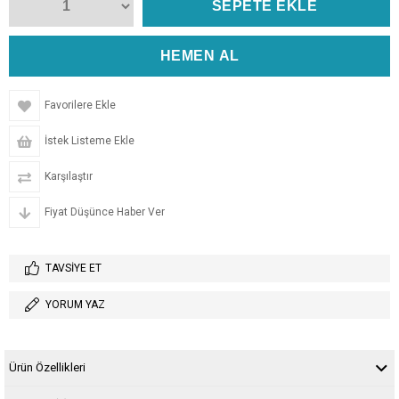
Favorilere Ekle
İstek Listeme Ekle
Karşılaştır
Fiyat Düşünce Haber Ver
TAVSIYE ET
YORUM YAZ
Ürün Özellikleri