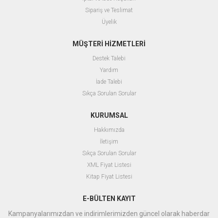
Sipariş ve Teslimat
Üyelik
MÜŞTERİ HİZMETLERİ
Destek Talebi
Yardım
İade Talebi
Sıkça Sorulan Sorular
KURUMSAL
Hakkımızda
İletişim
Sıkça Sorulan Sorular
XML Fiyat Listesi
Kitap Fiyat Listesi
E-BÜLTEN KAYIT
Kampanyalarımızdan ve indirimlerimizden güncel olarak haberdar